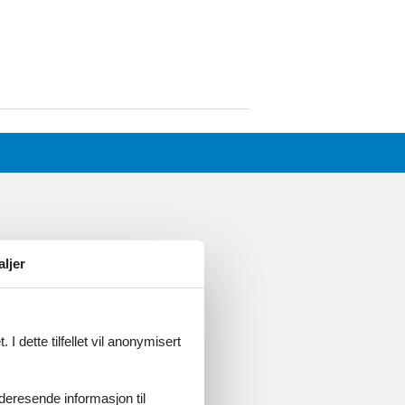
aljer
I dette tilfellet vil anonymisert
videresende informasjon til