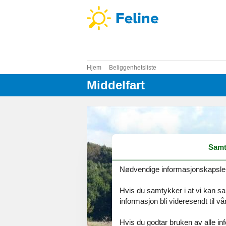
Hjem
Beliggenhetsliste
Middelfart
Samt
Nødvendige informasjonskapsler s
Hvis du samtykker i at vi kan saml
informasjon bli videresendt til v
Hvis du godtar bruken av alle info