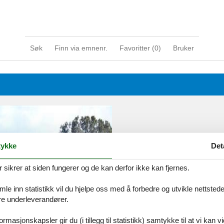
Søk
Finn via emnenr.
Favoritter (
0
)
Bruker
ykke
Det
ikrer at siden fungerer og de kan derfor ikke kan fjernes.
e inn statistikk vil du hjelpe oss med å forbedre og utvikle nettstedet. 
åre underleverandører.
rmasjonskapsler gir du (i tillegg til statistikk) samtykke til at vi kan 