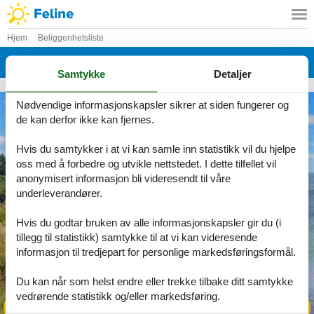
Hjem
Beliggenhetsliste
Gilleleje Feriecenter
Samtykke
Detaljer
Nødvendige informasjonskapsler sikrer at siden fungerer og
de kan derfor ikke kan fjernes.
Hvis du samtykker i at vi kan samle inn statistikk vil du hjelpe
oss med å forbedre og utvikle nettstedet. I dette tilfellet vil
anonymisert informasjon bli videresendt til våre
underleverandører.
Hvis du godtar bruken av alle informasjonskapsler gir du (i
tillegg til statistikk) samtykke til at vi kan videresende
informasjon til tredjepart for personlige markedsføringsformål.
Du kan når som helst endre eller trekke tilbake ditt samtykke
vedrørende statistikk og/eller markedsføring.
Se alle tilbud