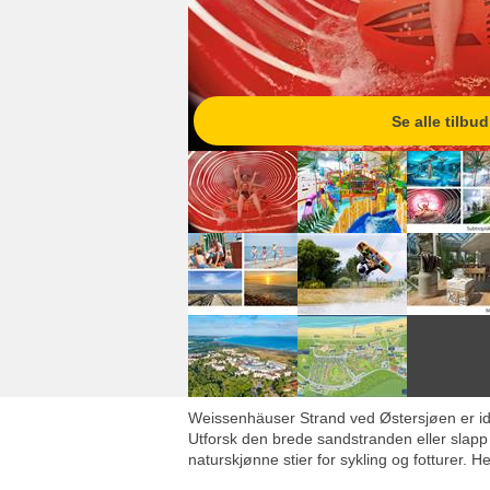
Se alle tilbud
Weissenhäuser Strand ved Østersjøen er ide
Utforsk den brede sandstranden eller slapp
naturskjønne stier for sykling og fotturer. He