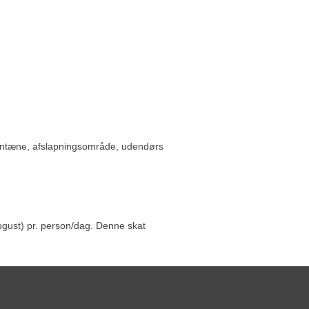
fontæne, afslapningsområde, udendørs
august) pr. person/dag. Denne skat