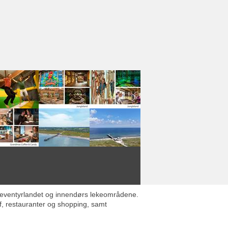
t, eventyrlandet og innendørs lekeområdene.
f, restauranter og shopping, samt