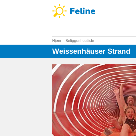
Hjem
Beliggenhetsliste
Weissenhäuser Strand