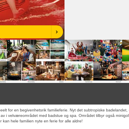
elt for en begivenhetsrik familieferie. Nyt det subtropiske badelande
 av i velværeområdet med badstue og spa. Området tilbyr også minigol
r kan hele familien nyte en ferie for alle aldre!