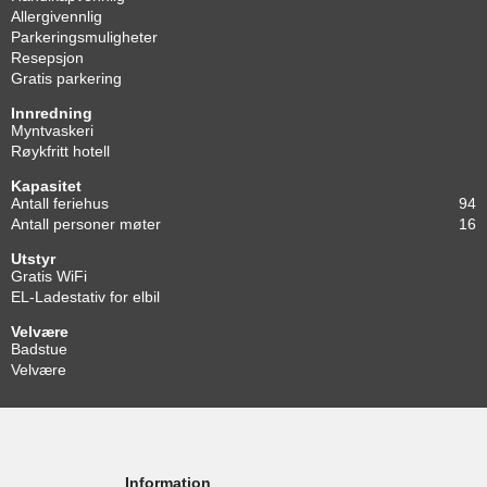
Allergivennlig
Parkeringsmuligheter
Resepsjon
Gratis parkering
Innredning
Myntvaskeri
Røykfritt hotell
Kapasitet
Antall feriehus
94
Antall personer møter
16
Utstyr
Gratis WiFi
EL-Ladestativ for elbil
Velvære
Badstue
Velvære
Information