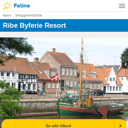
Hjem
Beliggenhetsliste
Ribe Byferie Resort
Se alle tilbud