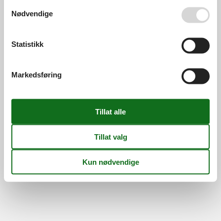
Se også vår
Persondatapolitik
Nødvendige
Statistikk
Markedsføring