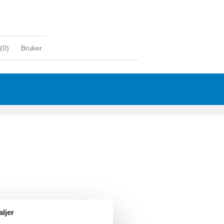
(
0
)
Bruker
aljer