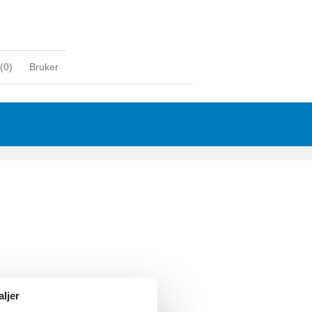
(
0
)
Bruker
aljer