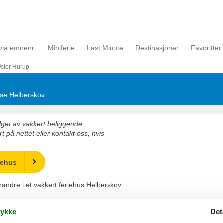
via emnenr.
Miniferie
Last Minute
Destinasjoner
Favoritter 
ster Hurup
huse Helberskov
valget av vakkert beliggende
t på nettet eller kontakt oss, hvis
iehus
verandre i et vakkert feriehus Helberskov
ykke
Det