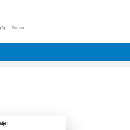
(
0
)
Bruker
aljer