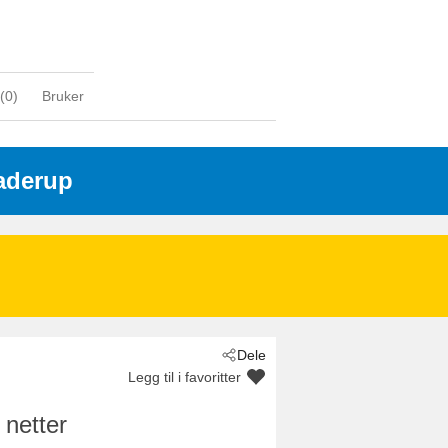
(
0
)
Bruker
aderup
Dele
Legg til i favoritter
 netter