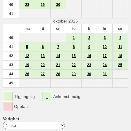
40
28
29
30
41
oktober 2026
ma
ti
on
to
fr
lø
sø
40
1
2
3
4
41
5
6
7
8
9
10
11
42
12
13
14
15
16
17
18
43
19
20
21
22
23
24
25
44
26
27
28
29
30
31
45
Tilgjengelig
Ankomst mulig
Opptatt
Varighet