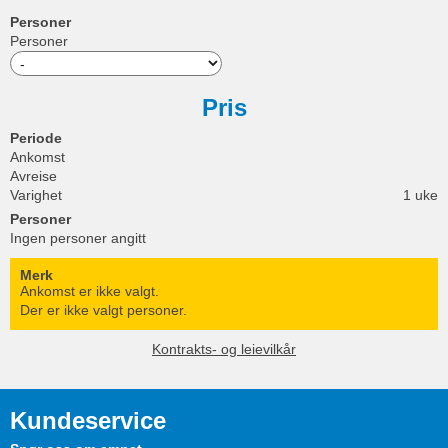
Personer
Personer
Pris
Periode
Ankomst
Avreise
Varighet
1 uke
Personer
Ingen personer angitt
Merk
Ankomst er ikke valgt.
Der er ikke valgt personer.
Kontrakts- og leievilkår
Kundeservice