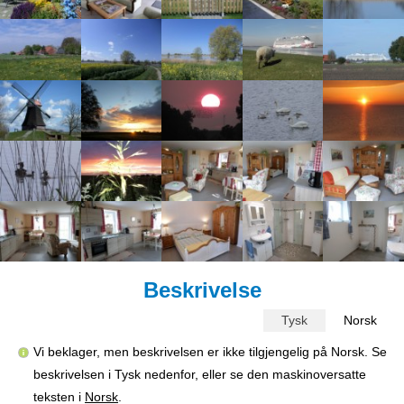
Beskrivelse
Tysk
Norsk
Vi beklager, men beskrivelsen er ikke tilgjengelig på Norsk. Se
beskrivelsen i Tysk nedenfor, eller se den maskinoversatte
teksten i
Norsk
.