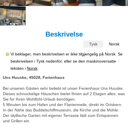
Beskrivelse
Tysk
Norsk
Vi beklager, men beskrivelsen er ikke tilgjengelig på Norsk. Se
beskrivelsen i Tysk nedenfor, eller se den maskinoversatte
teksten i
Norsk
.
Uns Huuske, 45028, Ferienhaus
Bei unseren Gästen sehr beliebt ist unser Ferienhaus Uns Huuske.
Dieses schnuckelige Häuschen bietet Ihnen auf 2 Etagen alles, was
Sie für Ihren Wohlfühl-Urlaub benötigen.
5 Minuten bis zum Hafen und der Flaniermeile, direkt im Ortskern.
In der Nähe das Buddelschiffmuseum, die Kirche und die Mühle.
Der idyllische Garten mit eigener Terrasse lädt zum Entspannen
und Grillen ein.