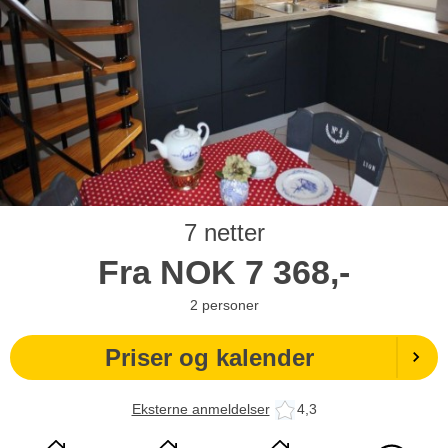
7 netter
Fra
NOK
7 368,-
2
personer
Priser og kalender
Eksterne anmeldelser
4,3