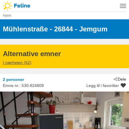
Hjem
Mühlenstraße
 - 26844
 - Jemgum
Alternative emner
I nærheten (62)
Dele
2 personer
Emne nr.:
530-824809
Legg til i favoritter