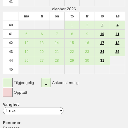
41
oktober 2026
ma
ti
on
to
fr
lø
sø
40
1
2
3
4
41
5
6
7
8
9
10
11
42
12
13
14
15
16
17
18
43
19
20
21
22
23
24
25
44
26
27
28
29
30
31
45
Tilgjengelig
Ankomst mulig
Opptatt
Varighet
Personer