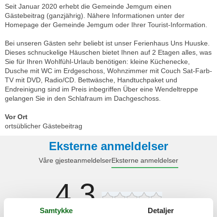
Seit Januar 2020 erhebt die Gemeinde Jemgum einen
Gästebeitrag (ganzjährig). Nähere Informationen unter der
Homepage der Gemeinde Jemgum oder Ihrer Tourist-Information.
Bei unseren Gästen sehr beliebt ist unser Ferienhaus Uns Huuske.
Dieses schnuckelige Häuschen bietet Ihnen auf 2 Etagen alles, was
Sie für Ihren Wohlfühl-Urlaub benötigen: kleine Küchenecke,
Dusche mit WC im Erdgeschoss, Wohnzimmer mit Couch Sat-Farb-
TV mit DVD, Radio/CD. Bettwäsche, Handtuchpaket und
Endreinigung sind im Preis inbegriffen Über eine Wendeltreppe
gelangen Sie in den Schlafraum im Dachgeschoss.
Vor Ort
ortsüblicher Gästebeitrag
Eksterne anmeldelser
Våre gjesteanmeldelser
Eksterne anmeldelser
4,3
Samtykke
Detaljer