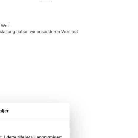
 Welt.
estaltung haben wir besonderen Wert auf
aljer
I dette tilfellet vil anonymisert