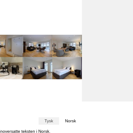
Tysk
Norsk
inoversatte teksten i
Norsk
.