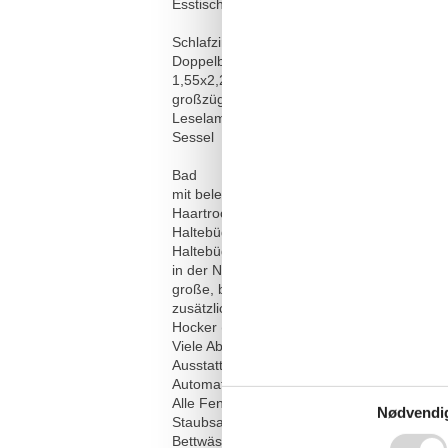
Esstisch mit Sitzmöglichkeiten für 4-6 Pers
Schlafzimmer
Doppelbett, 1,80x2,00m, mit höhenverstellb
1,55x2,20m Daunenbettdecken
großzügiger Kleiderschrank
Leselampen am Bett
Sessel
Bad
mit beleuchtetem Kosmetikspiegel
Haartrockner
Haltebügel neben der Toilette
Haltebügel neben der Toilette kann bei Be
in der Neigung verstellbarer großer Spiegel
große, barrierefreie Dusche
zusätzlicher Handspiegel
Hocker (Truhe)
Viele Ablagemöglichkeiten
Ausstattung
Automatische Wohnraumbelüftung mit Aktivpo
Alle Fenster mit Plissees, im Schlafzimme
Nødvendi
Staubsauger
Bettwäsche