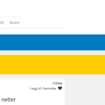
(
0
)
Bruker
Dele
Legg til i favoritter
 netter