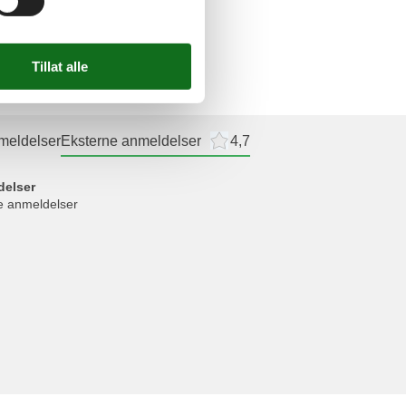
meldelser
Eksterne anmeldelser
4,7
delser
ne anmeldelser