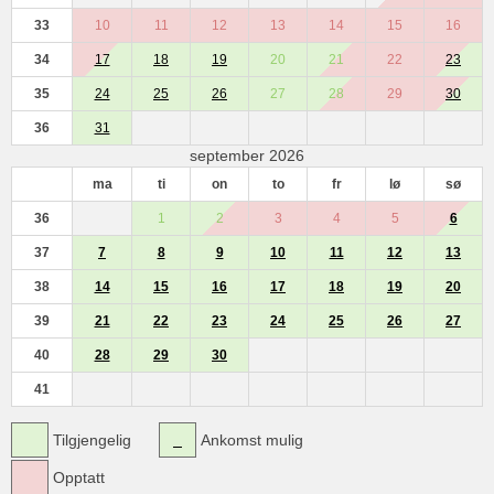
33
10
11
12
13
14
15
16
34
17
18
19
20
21
22
23
35
24
25
26
27
28
29
30
36
31
september 2026
ma
ti
on
to
fr
lø
sø
36
1
2
3
4
5
6
37
7
8
9
10
11
12
13
38
14
15
16
17
18
19
20
39
21
22
23
24
25
26
27
40
28
29
30
41
Tilgjengelig
Ankomst mulig
Opptatt