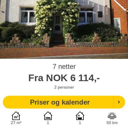
7 netter
Fra
NOK
6 114,-
2
personer
Priser og kalender
27 m²
1
1
50 km