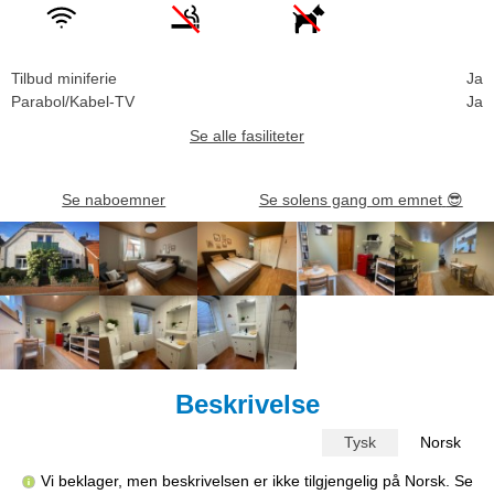
Tilbud miniferie
Ja
Parabol/Kabel-TV
Ja
Se alle fasiliteter
Se naboemner
Se solens gang om emnet
😎
Beskrivelse
Tysk
Norsk
Vi beklager, men beskrivelsen er ikke tilgjengelig på Norsk. Se