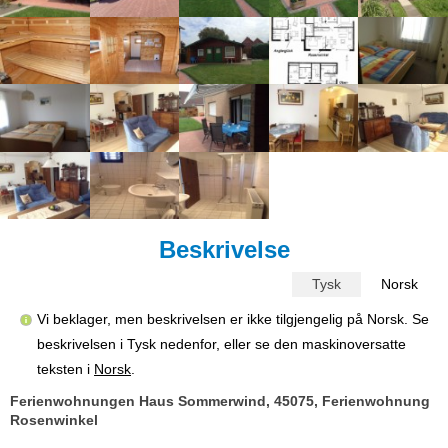
Beskrivelse
Tysk
Norsk
Vi beklager, men beskrivelsen er ikke tilgjengelig på Norsk. Se
beskrivelsen i Tysk nedenfor, eller se den maskinoversatte
teksten i
Norsk
.
Ferienwohnungen Haus Sommerwind, 45075, Ferienwohnung
Rosenwinkel