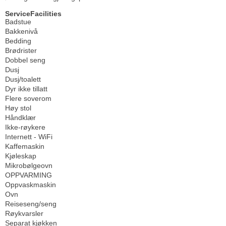
ServiceFacilities
Badstue
Bakkenivå
Bedding
Brødrister
Dobbel seng
Dusj
Dusj/toalett
Dyr ikke tillatt
Flere soverom
Høy stol
Håndklær
Ikke-røykere
Internett - WiFi
Kaffemaskin
Kjøleskap
Mikrobølgeovn
OPPVARMING
Oppvaskmaskin
Ovn
Reiseseng/seng
Røykvarsler
Separat kjøkken