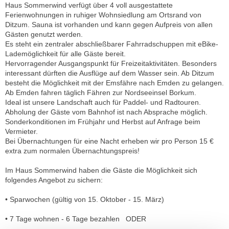
Haus Sommerwind verfügt über 4 voll ausgestattete
Ferienwohnungen in ruhiger Wohnsiedlung am Ortsrand von
Ditzum. Sauna ist vorhanden und kann gegen Aufpreis von allen
Gästen genutzt werden.
Es steht ein zentraler abschließbarer Fahrradschuppen mit eBike-
Lademöglichkeit für alle Gäste bereit.
Hervorragender Ausgangspunkt für Freizeitaktivitäten. Besonders
interessant dürften die Ausflüge auf dem Wasser sein. Ab Ditzum
besteht die Möglichkeit mit der Emsfähre nach Emden zu gelangen.
Ab Emden fahren täglich Fähren zur Nordseeinsel Borkum.
Ideal ist unsere Landschaft auch für Paddel- und Radtouren.
Abholung der Gäste vom Bahnhof ist nach Absprache möglich.
Sonderkonditionen im Frühjahr und Herbst auf Anfrage beim
Vermieter.
Bei Übernachtungen für eine Nacht erheben wir pro Person 15 €
extra zum normalen Übernachtungspreis!
Im Haus Sommerwind haben die Gäste die Möglichkeit sich
folgendes Angebot zu sichern:
• Sparwochen (gültig von 15. Oktober - 15. März)
• 7 Tage wohnen - 6 Tage bezahlen ODER