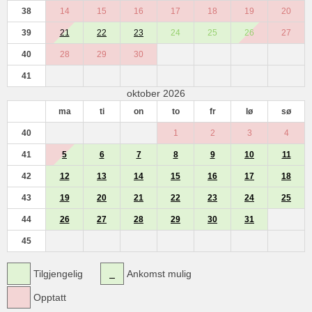
38
14
15
16
17
18
19
20
39
21
22
23
24
25
26
27
40
28
29
30
41
oktober 2026
ma
ti
on
to
fr
lø
sø
40
1
2
3
4
41
5
6
7
8
9
10
11
42
12
13
14
15
16
17
18
43
19
20
21
22
23
24
25
44
26
27
28
29
30
31
45
Tilgjengelig
Ankomst mulig
Opptatt