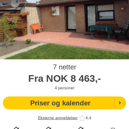
7 netter
Fra
NOK
8 463,-
4
personer
Priser og kalender
Eksterne anmeldelser
4,4