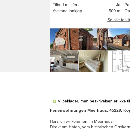
Tilbud miniferie
Ja
Pa
Avstand innkjøp
500 m
Op
Se alle fasili
Vi beklager, men beskrivelsen er ikke t
Ferienwohnungen Meerhuus, 45229, Koje 4
Herzlich willkommen im Meerhuus
Direkt am Hafen, vom historischen Ortsker