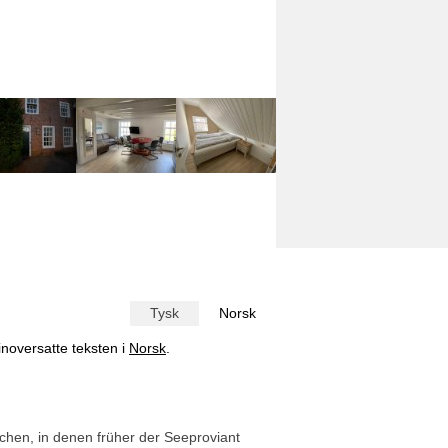
Tysk
Norsk
inoversatte teksten i
Norsk
.
chen, in denen früher der Seeproviant