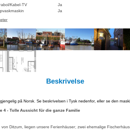
rabol/Kabel-TV
Ja
pvaskmaskin
Ja
teter
Beskrivelse
ilgjengelig på Norsk. Se beskrivelsen i Tysk nedenfor, eller se den mask
 - Tolle Aussicht für die ganze Familie
n von Ditzum, liegen unsere Ferienhäuser; zwei ehemalige Fischerhäus