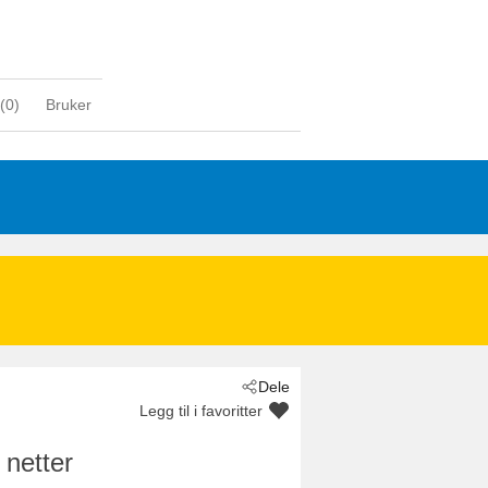
(
0
)
Bruker
Dele
Legg til i favoritter
 netter