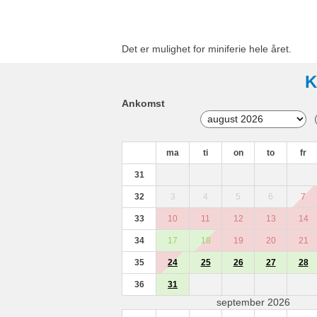
Det er mulighet for miniferie hele året.
K
Ankomst
ma
ti
on
to
fr
31
32
3
4
5
6
7
33
10
11
12
13
14
34
17
18
19
20
21
35
24
25
26
27
28
36
31
september 2026