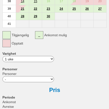
38
14
15
16
17
18
19
20
39
21
22
23
24
25
26
27
40
28
29
30
41
Tilgjengelig
Ankomst mulig
Opptatt
Varighet
Personer
Personer
Pris
Periode
Ankomst
Avreise