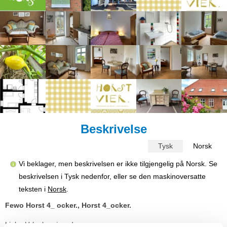
Beskrivelse
Tysk
Norsk
Vi beklager, men beskrivelsen er ikke tilgjengelig på Norsk. Se
beskrivelsen i Tysk nedenfor, eller se den maskinoversatte
teksten i
Norsk
.
Fewo Horst 4_ ocker., Horst 4_ocker.
Liebe Urlaubsreisende,