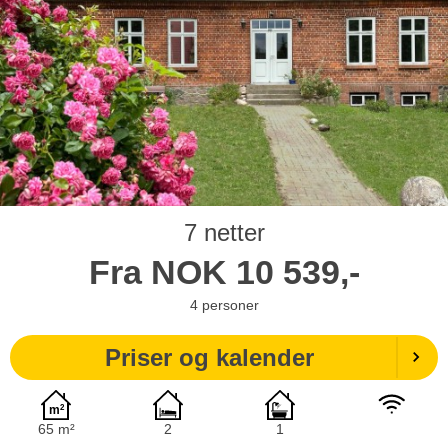
7 netter
Fra
NOK
10 539,-
4
personer
Priser og kalender
65 m²
2
1