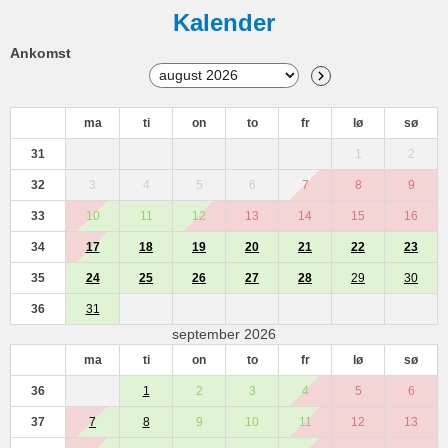
Kalender
Ankomst
ma
ti
on
to
fr
lø
sø
31
1
2
32
3
4
5
6
7
8
9
33
10
11
12
13
14
15
16
34
17
18
19
20
21
22
23
35
24
25
26
27
28
29
30
36
31
september 2026
ma
ti
on
to
fr
lø
sø
36
1
2
3
4
5
6
37
7
8
9
10
11
12
13