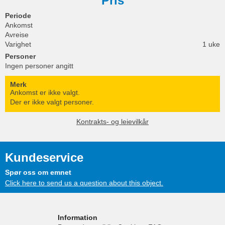
Pris
Periode
Ankomst
Avreise
Varighet
1 uke
Personer
Ingen personer angitt
Merk
Ankomst er ikke valgt.
Der er ikke valgt personer.
Kontrakts- og leievilkår
Kundeservice
Spør oss om emnet
Click here to send us a question about this object.
Information