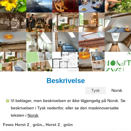
Beskrivelse
Tysk
Norsk
Vi beklager, men beskrivelsen er ikke tilgjengelig på Norsk. Se
beskrivelsen i Tysk nedenfor, eller se den maskinoversatte
teksten i
Norsk
.
Fewo Horst 2_ grün., Horst 2_ grün