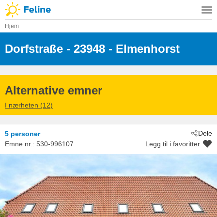
Hjem
Dorfstraße
 - 23948
 - Elmenhorst
Alternative emner
I nærheten (12)
Dele
5 personer
Emne nr.:
530-996107
Legg til i favoritter