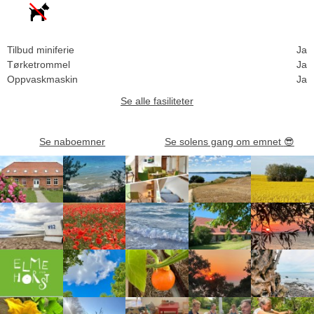
Tilbud miniferie
Ja
Tørketrommel
Ja
Oppvaskmaskin
Ja
Se alle fasiliteter
Se naboemner
Se solens gang om emnet
😎