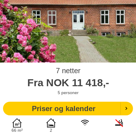
7 netter
Fra
NOK
11 418,-
5
personer
Priser og kalender
66 m²
2