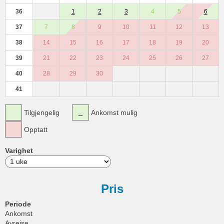
36
1
2
3
4
5
6
37
7
8
9
10
11
12
13
38
14
15
16
17
18
19
20
39
21
22
23
24
25
26
27
40
28
29
30
41
Tilgjengelig
Ankomst mulig
Opptatt
Varighet
Pris
Periode
Ankomst
Avreise