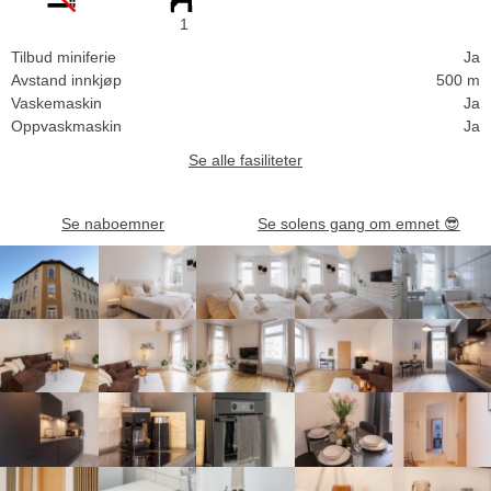
1
Tilbud miniferie
Ja
Avstand innkjøp
500 m
Vaskemaskin
Ja
Oppvaskmaskin
Ja
Se alle fasiliteter
Se naboemner
Se solens gang om emnet
😎