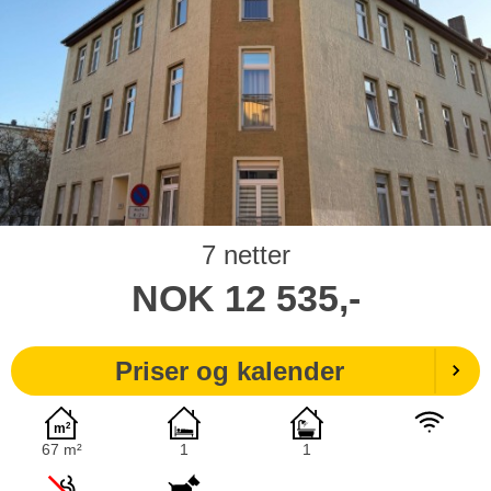
7 netter
NOK
12 535,-
Priser og kalender
67 m²
1
1