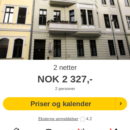
2 netter
NOK
2 327,-
2
personer
Priser og kalender
Eksterne anmeldelser
4,2