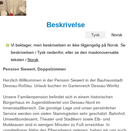
Beskrivelse
Tysk
Norsk
Vi beklager, men beskrivelsen er ikke tilgjengelig på Norsk. Se
beskrivelsen i Tysk nedenfor, eller se den maskinoversatte
teksten i
Norsk
.
Pension Siewert, Doppelzimmer
Herzlich Willkommen in der Pension Siewert in der Bauhausstadt
Dessau-Roßlau. Urlaub buchen im Gartenreich Dessau-Wörlitz.
Unsere Familienpension befindet sich in einem historischen
Bürgerhaus im Jugendstilviertel von Dessau-Nord im
Innenstadtbereich. Die günstige Lage und unser persönlicher
Service werden von vielen Stammgästen sehr geschätzt. Bahnhof,
Umweltbundesamt, Theater und Stadtkern sowie Elb- und
Muldeauen sind in wenigen Minuten zu Fuß erreichbar. In
unmittelbarer Nähe des Elberadwegs gelegen, haben wir uns auch