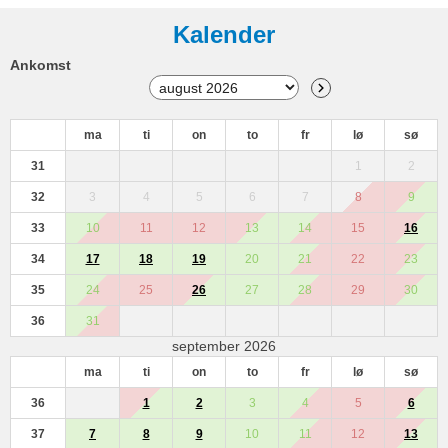
Kalender
Ankomst
ma
ti
on
to
fr
lø
sø
31
1
2
32
3
4
5
6
7
8
9
33
10
11
12
13
14
15
16
34
17
18
19
20
21
22
23
35
24
25
26
27
28
29
30
36
31
september 2026
ma
ti
on
to
fr
lø
sø
36
1
2
3
4
5
6
37
7
8
9
10
11
12
13