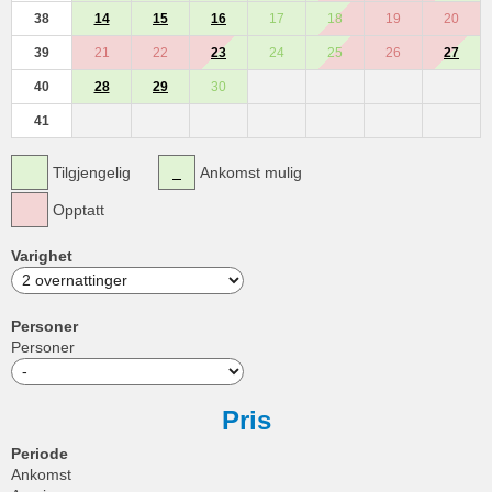
38
14
15
16
17
18
19
20
39
21
22
23
24
25
26
27
40
28
29
30
41
Tilgjengelig
Ankomst mulig
Opptatt
Varighet
Personer
Personer
Pris
Periode
Ankomst