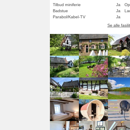
Tilbud miniferie
Ja
Op
Badstue
Ja
Lad
Parabol/Kabel-TV
Ja
Se alle fasili