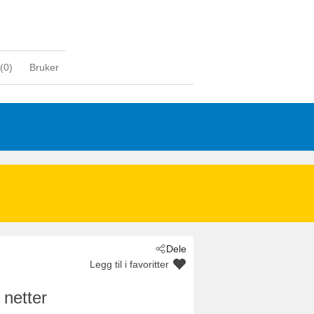
(
0
)
Bruker
Dele
Legg til i favoritter
 netter