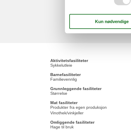
Aktivitetsfasiliteter
Sykkelutleie
Barnefasiliteter
Familievennlig
Grunnleggende fasiliteter
Størrelse
Mat fasiliteter
Produkter fra egen produksjon
Vinothek/vinkjeller
Omliggende fasiliteter
Hage til bruk