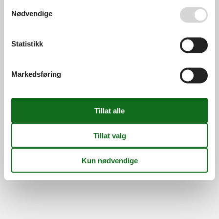
Se også vår
Persondatapolitik
Nødvendige
Statistikk
Markedsføring