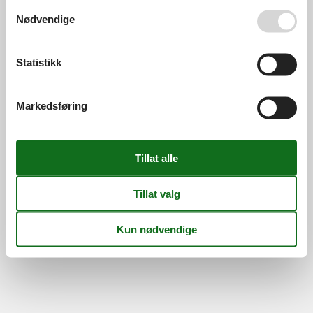
Se også vår
Persondatapolitik
Nødvendige
Statistikk
Markedsføring