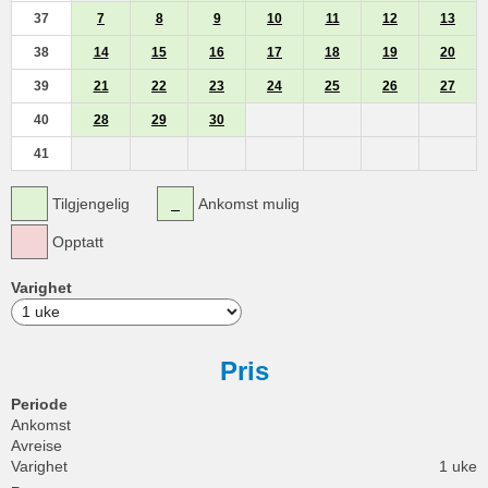
37
7
8
9
10
11
12
13
38
14
15
16
17
18
19
20
39
21
22
23
24
25
26
27
40
28
29
30
41
Tilgjengelig
Ankomst mulig
Opptatt
Varighet
Pris
Periode
Ankomst
Avreise
Varighet
1 uke