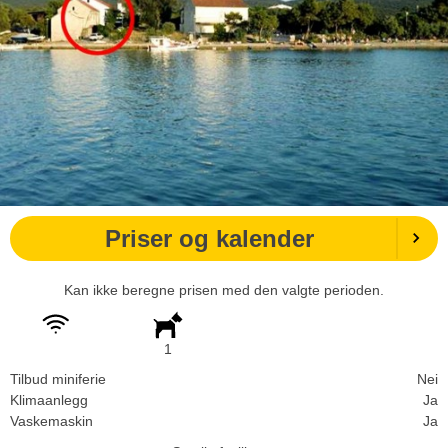
Priser og kalender
Kan ikke beregne prisen med den valgte perioden.
1
Tilbud miniferie
Nei
Klimaanlegg
Ja
Vaskemaskin
Ja