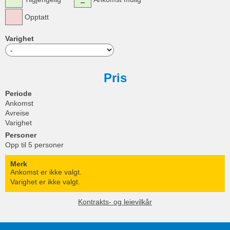
Opptatt
Varighet
Pris
Periode
Ankomst
Avreise
Varighet
Personer
Opp til 5 personer
Merk
Ankomst er ikke valgt.
Varighet er ikke valgt.
Kontrakts- og leievilkår