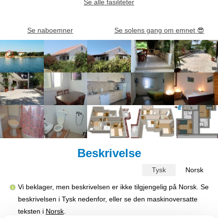
Se alle fasiliteter
Se naboemner
Se solens gang om emnet
😎
Beskrivelse
Tysk
Norsk
Vi beklager, men beskrivelsen er ikke tilgjengelig på Norsk. Se
beskrivelsen i Tysk nedenfor, eller se den maskinoversatte
teksten i
Norsk
.