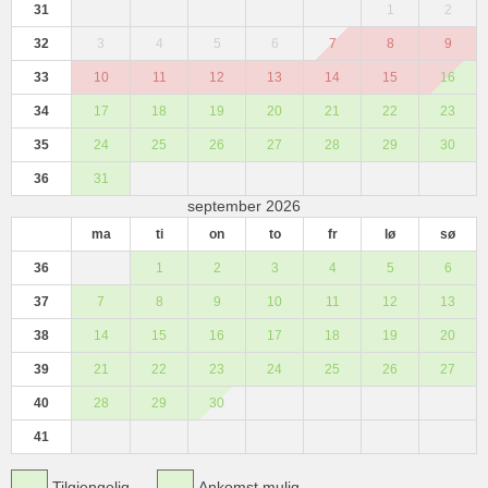
31
1
2
32
3
4
5
6
7
8
9
33
10
11
12
13
14
15
16
34
17
18
19
20
21
22
23
35
24
25
26
27
28
29
30
36
31
september 2026
ma
ti
on
to
fr
lø
sø
36
1
2
3
4
5
6
37
7
8
9
10
11
12
13
38
14
15
16
17
18
19
20
39
21
22
23
24
25
26
27
40
28
29
30
41
Tilgjengelig
Ankomst mulig