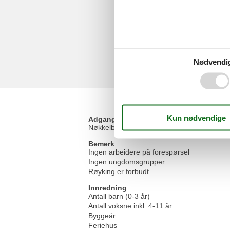
Nødvendi
Adgang til ferieboligen
Nøkkelboks med kode
Bemerk
Ingen arbeidere på forespørsel
Ingen ungdomsgrupper
Røyking er forbudt
Innredning
Antall barn (0-3 år)
Antall voksne inkl. 4-11 år
Byggeår
Feriehus