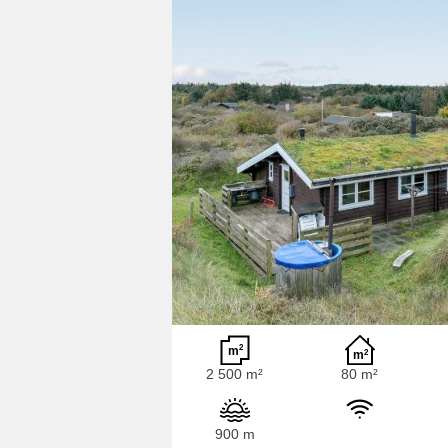
2 500 m²
80 m²
900 m