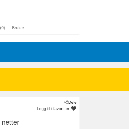
(
0
)
Bruker
Dele
Legg til i favoritter
 netter