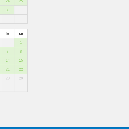
24
25
31
lø
sø
1
7
8
14
15
21
22
28
29