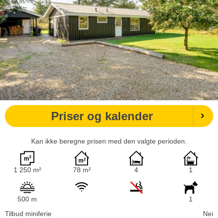
Priser og kalender
Kan ikke beregne prisen med den valgte perioden.
1 250 m²
78 m²
4
1
500 m
1
Tilbud miniferie
Nei