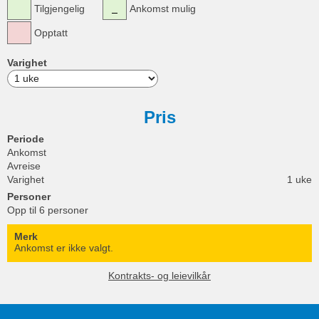
Tilgjengelig
Ankomst mulig
Opptatt
Varighet
Pris
Periode
Ankomst
Avreise
Varighet
1 uke
Personer
Opp til 6 personer
Merk
Ankomst er ikke valgt.
Kontrakts- og leievilkår