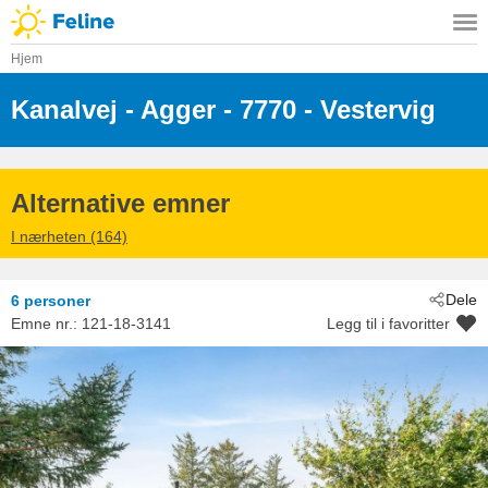
Hjem
Kanalvej
 - Agger
 - 7770
 - Vestervig
Alternative emner
I nærheten (164)
Dele
6 personer
Emne nr.:
121-18-3141
Legg til i favoritter