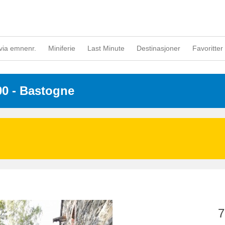
via emnenr.
Miniferie
Last Minute
Destinasjoner
Favoritter 
00
 - Bastogne
7