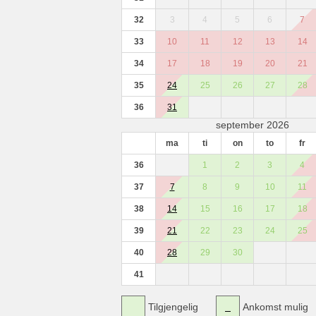
32
3
4
5
6
7
33
10
11
12
13
14
34
17
18
19
20
21
35
24
25
26
27
28
36
31
september 2026
ma
ti
on
to
fr
36
1
2
3
4
37
7
8
9
10
11
38
14
15
16
17
18
39
21
22
23
24
25
40
28
29
30
41
Tilgjengelig
Ankomst mulig