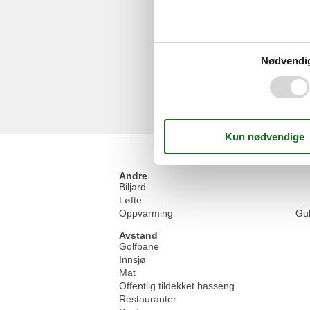
Nødvendi
Andre
Biljard
Løfte
Oppvarming
Gu
Avstand
Golfbane
Innsjø
Mat
Offentlig tildekket basseng
Restauranter