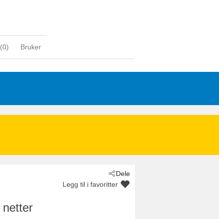
(
0
)
Bruker
Dele
Legg til i favoritter
 netter