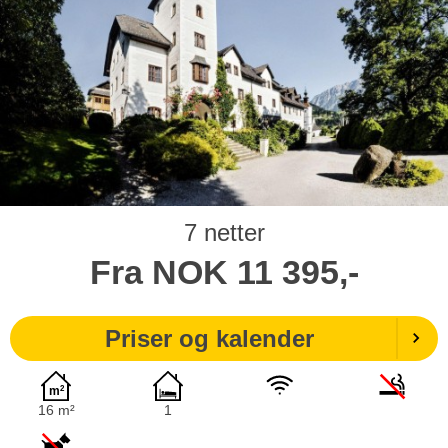
7 netter
Fra
NOK
11 395,-
Priser og kalender
16 m²
1