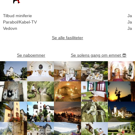
Tilbud miniferie
Ja
Parabol/Kabel-TV
Ja
Vedovn
Ja
Se alle fasiliteter
Se naboemner
Se solens gang om emnet
😎