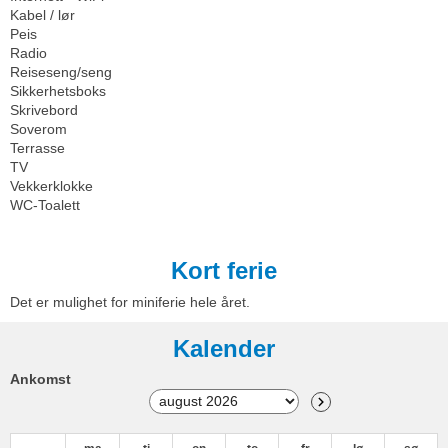
Kabel / lør
Peis
Radio
Reiseseng/seng
Sikkerhetsboks
Skrivebord
Soverom
Terrasse
TV
Vekkerklokke
WC-Toalett
Kort ferie
Det er mulighet for miniferie hele året.
Kalender
Ankomst