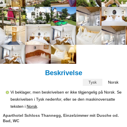
Beskrivelse
Tysk
Norsk
Vi beklager, men beskrivelsen er ikke tilgjengelig på Norsk. Se
beskrivelsen i Tysk nedenfor, eller se den maskinoversatte
teksten i
Norsk
.
Aparthotel Schloss Thannegg, Einzelzimmer mit Dusche od.
Bad, WC