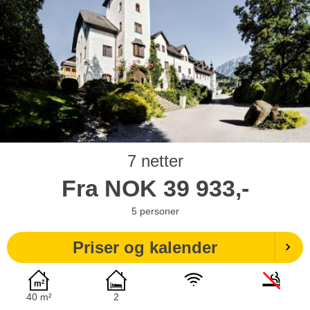
7 netter
Fra
NOK
39 933,-
5
personer
Priser og kalender
40 m²
2