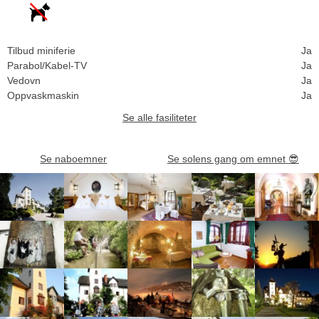
Tilbud miniferie
Ja
Parabol/Kabel-TV
Ja
Vedovn
Ja
Oppvaskmaskin
Ja
Se alle fasiliteter
Se naboemner
Se solens gang om emnet
😎