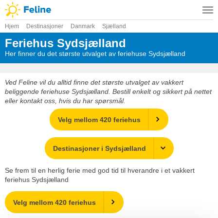
Hjem
Destinasjoner
Danmark
Sjælland
Feriehus Sydsjælland
Her finner du det største utvalget av feriehuse Sydsjælland
Ved Feline vil du alltid finne det største utvalget av vakkert
beliggende feriehuse Sydsjælland. Bestill enkelt og sikkert på nettet
eller kontakt oss, hvis du har spørsmål.
Velg mellom 420 feriehus
Destinasjoner i Sydsjælland
Se frem til en herlig ferie med god tid til hverandre i et vakkert
feriehus Sydsjælland
Velg mellom 420 feriehus