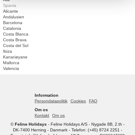
Spania
Alicante
Andalusien
Barcelona
Catalonia
Costa Blanca
Costa Brava
Costa del Sol
Ibiza
Kanariøyane
Mallorca
Valencia
Information
Persondatapolitik
Cookies
FAQ
Om os
Kontakt
Om os
©
Feline Holidays
-
Feline Holidays A/S
-
Nygade 8B, 2.th -
DK-7400
Herning
-
Danmark -
Telefon:
(+45) 8724 2251
-