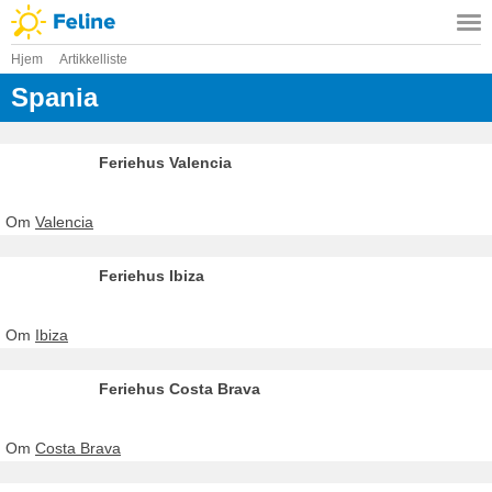
Hjem
Artikkelliste
Spania
Feriehus Valencia
Om
Valencia
Feriehus Ibiza
Om
Ibiza
Feriehus Costa Brava
Om
Costa Brava