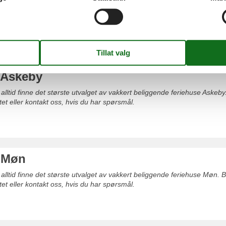
 alltid finne det største utvalget av vakkert beliggende feriehuse Råbylil
 sikkert på nettet eller kontakt oss, hvis du har spørsmål.
 Askeby
 alltid finne det største utvalget av vakkert beliggende feriehuse Askeby.
tet eller kontakt oss, hvis du har spørsmål.
 Møn
 alltid finne det største utvalget av vakkert beliggende feriehuse Møn. Be
tet eller kontakt oss, hvis du har spørsmål.