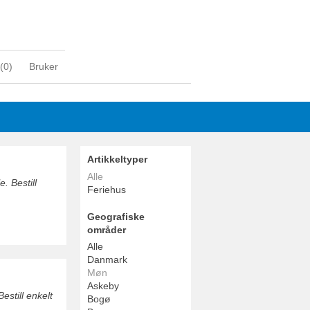
(
0
)
Bruker
Artikkeltyper
Alle
. Bestill
Feriehus
Geografiske
områder
Alle
Danmark
Møn
Askeby
estill enkelt
Bogø