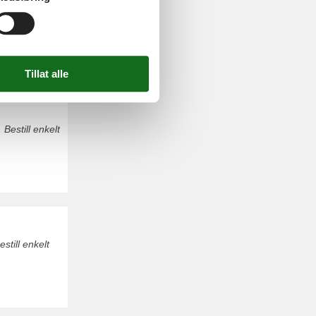
le Strand.
 Bestill enkelt
still enkelt