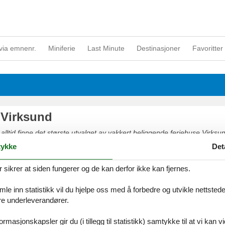
via emnenr.
Miniferie
Last Minute
Destinasjoner
Favoritter 
 Virksund
 alltid finne det største utvalget av vakkert beliggende feriehuse Virksund
 på nettet eller kontakt oss, hvis du har spørsmål.
ykke
Det
ikrer at siden fungerer og de kan derfor ikke kan fjernes.
e inn statistikk vil du hjelpe oss med å forbedre og utvikle nettstedet. 
åre underleverandører.
rmasjonskapsler gir du (i tillegg til statistikk) samtykke til at vi kan 