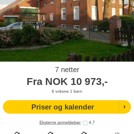
7 netter
Fra
NOK
10 973,-
6
voksne
1
barn
Priser og kalender
Eksterne anmeldelser
4,7