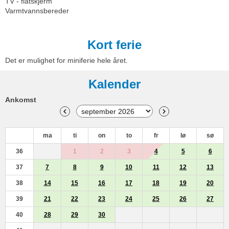
TV - flatskjerm
Varmtvannsbereder
Kort ferie
Det er mulighet for miniferie hele året.
Kalender
Ankomst
ma
ti
on
to
fr
lø
sø
36
1
2
3
4
5
6
37
7
8
9
10
11
12
13
38
14
15
16
17
18
19
20
39
21
22
23
24
25
26
27
40
28
29
30