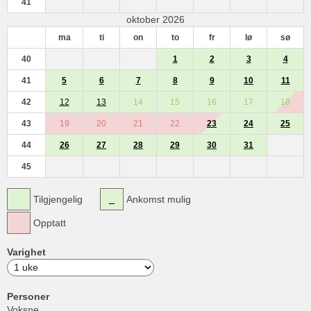
41
oktober 2026
ma
ti
on
to
fr
lø
sø
40
1
2
3
4
41
5
6
7
8
9
10
11
42
12
13
14
15
16
17
18
43
19
20
21
22
23
24
25
44
26
27
28
29
30
31
45
Tilgjengelig
Ankomst mulig
Opptatt
Varighet
Personer
Voksne