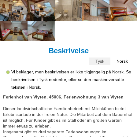
Beskrivelse
Tysk
Norsk
Vi beklager, men beskrivelsen er ikke tilgjengelig på Norsk. Se
beskrivelsen i Tysk nedenfor, eller se den maskinoversatte
teksten i
Norsk
.
Ferienhof van Vlyten, 45006, Ferienwohnung 3 van Vlyten
Dieser landwirtschaftliche Familienbetrieb mit Milchkühen bietet
Erlebnisurlaub in der freien Natur. Die Mitarbeit auf dem Bauernhof
ist möglich. Für Kinder gibt es im Stall oder im großen Garten
immer etwas zu erleben.
Insgesamt gibt es drei separate Ferienwohnungen im