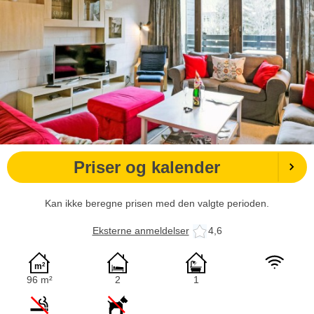
Priser og kalender
Kan ikke beregne prisen med den valgte perioden.
Eksterne anmeldelser
4,6
96 m²
2
1