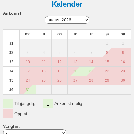
Kalender
Ankomst
ma
ti
on
to
fr
lø
sø
31
1
2
32
3
4
5
6
7
8
9
33
10
11
12
13
14
15
16
34
17
18
19
20
21
22
23
35
24
25
26
27
28
29
30
36
31
Tilgjengelig
Ankomst mulig
Opptatt
Varighet