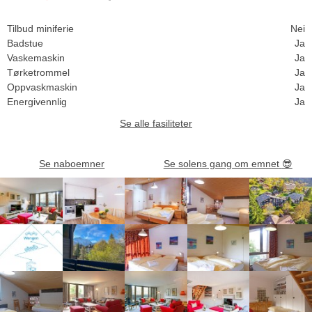
Tilbud miniferie
Nei
Badstue
Ja
Vaskemaskin
Ja
Tørketrommel
Ja
Oppvaskmaskin
Ja
Energivennlig
Ja
Se alle fasiliteter
Se naboemner
Se solens gang om emnet
😎