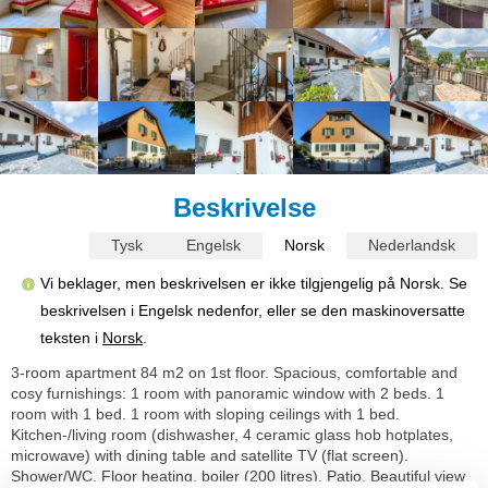
Beskrivelse
Tysk
Engelsk
Norsk
Nederlandsk
Vi beklager, men beskrivelsen er ikke tilgjengelig på Norsk. Se
beskrivelsen i Engelsk nedenfor, eller se den maskinoversatte
teksten i
Norsk
.
3-room apartment 84 m2 on 1st floor. Spacious, comfortable and
cosy furnishings: 1 room with panoramic window with 2 beds. 1
room with 1 bed. 1 room with sloping ceilings with 1 bed.
Kitchen-/living room (dishwasher, 4 ceramic glass hob hotplates,
microwave) with dining table and satellite TV (flat screen).
Shower/WC. Floor heating, boiler (200 litres). Patio. Beautiful view