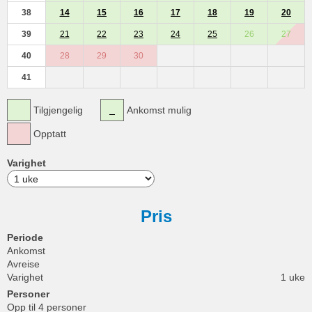
38
14
15
16
17
18
19
20
39
21
22
23
24
25
26
27
40
28
29
30
41
Tilgjengelig
Ankomst mulig
Opptatt
Varighet
Pris
Periode
Ankomst
Avreise
Varighet
1 uke
Personer
Opp til 4 personer