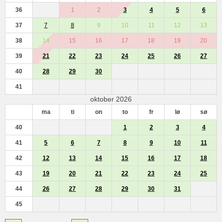
36
1
2
3
4
5
6
37
7
8
9
10
11
12
13
38
14
15
16
17
18
19
20
39
21
22
23
24
25
26
27
40
28
29
30
41
oktober 2026
ma
ti
on
to
fr
lø
sø
40
1
2
3
4
41
5
6
7
8
9
10
11
42
12
13
14
15
16
17
18
43
19
20
21
22
23
24
25
44
26
27
28
29
30
31
45