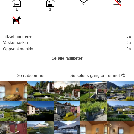
1
1
Tilbud miniferie
Ja
Vaskemaskin
Ja
Oppvaskmaskin
Ja
Se alle fasiliteter
Se naboemner
Se solens gang om emnet
😎