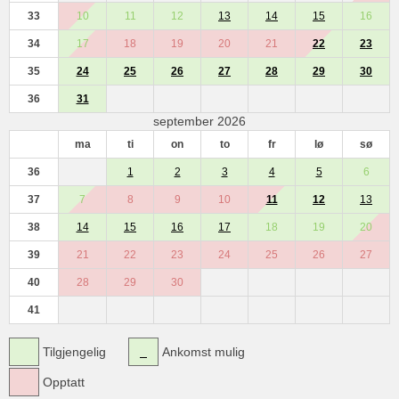
33
10
11
12
13
14
15
16
34
17
18
19
20
21
22
23
35
24
25
26
27
28
29
30
36
31
september 2026
ma
ti
on
to
fr
lø
sø
36
1
2
3
4
5
6
37
7
8
9
10
11
12
13
38
14
15
16
17
18
19
20
39
21
22
23
24
25
26
27
40
28
29
30
41
Tilgjengelig
Ankomst mulig
Opptatt