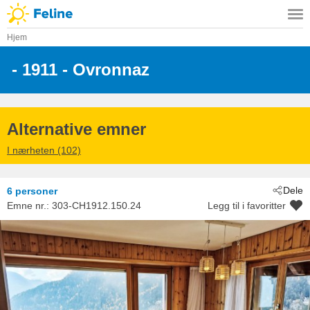
Hjem
 - 1911
 - Ovronnaz
Alternative emner
I nærheten (102)
Dele
6 personer
Emne nr.:
303-CH1912.150.24
Legg til i favoritter