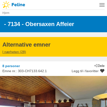
Hjem
 - 7134
 - Obersaxen Affeier
Alternative emner
I nærheten (28)
Dele
8 personer
Emne nr.:
303-CH7133.642.1
Legg til i favoritter