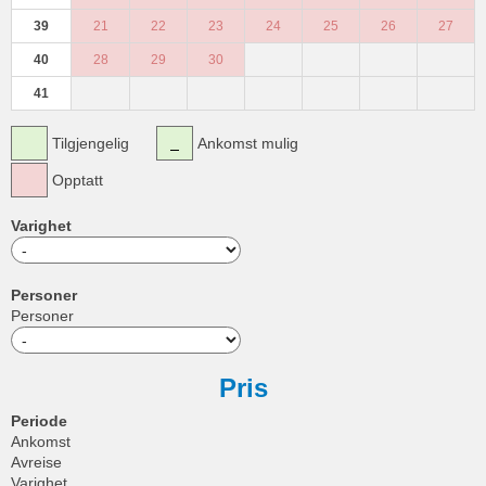
39
21
22
23
24
25
26
27
40
28
29
30
41
Tilgjengelig
Ankomst mulig
Opptatt
Varighet
Personer
Personer
Pris
Periode
Ankomst
Avreise
Varighet