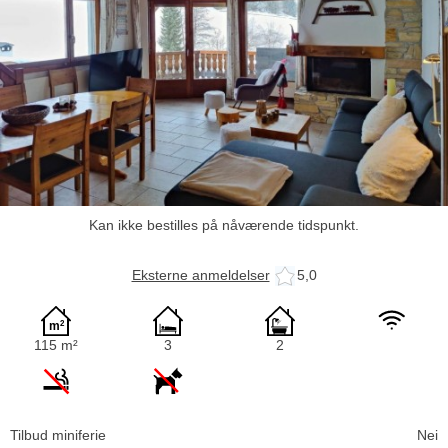
Kan ikke bestilles på nåværende tidspunkt.
Eksterne anmeldelser
5,0
115 m²
3
2
Tilbud miniferie
Nei