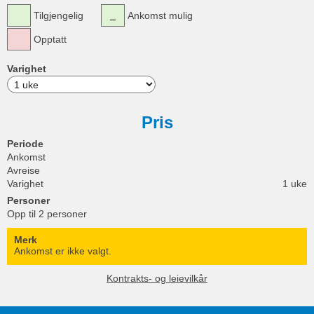
Tilgjengelig
Ankomst mulig
Opptatt
Varighet
Pris
Periode
Ankomst
Avreise
Varighet
1 uke
Personer
Opp til 2 personer
Merk
Ankomst er ikke valgt.
Kontrakts- og leievilkår