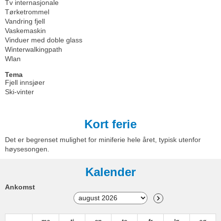
Tv internasjonale
Tørketrommel
Vandring fjell
Vaskemaskin
Vinduer med doble glass
Winterwalkingpath
Wlan
Tema
Fjell innsjøer
Ski-vinter
Kort ferie
Det er begrenset mulighet for miniferie hele året, typisk utenfor
høysesongen.
Kalender
Ankomst