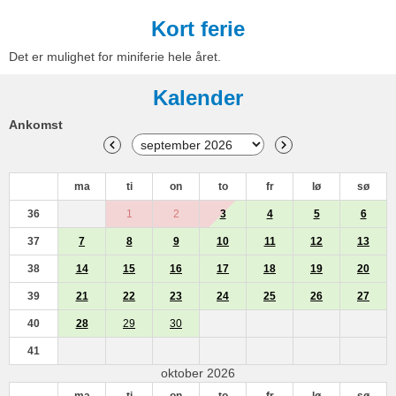
Kort ferie
Det er mulighet for miniferie hele året.
Kalender
Ankomst
ma
ti
on
to
fr
lø
sø
36
1
2
3
4
5
6
37
7
8
9
10
11
12
13
38
14
15
16
17
18
19
20
39
21
22
23
24
25
26
27
40
28
29
30
41
oktober 2026