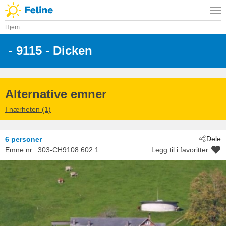
Hjem
 - 9115
 - Dicken
Alternative emner
I nærheten (1)
Dele
6 personer
Emne nr.:
303-CH9108.602.1
Legg til i favoritter