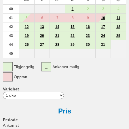
ma
ti
on
to
fr
lø
sø
40
1
2
3
4
41
5
6
7
8
9
10
11
42
12
13
14
15
16
17
18
43
19
20
21
22
23
24
25
44
26
27
28
29
30
31
45
Tilgjengelig
Ankomst mulig
Opptatt
Varighet
Pris
Periode
Ankomst