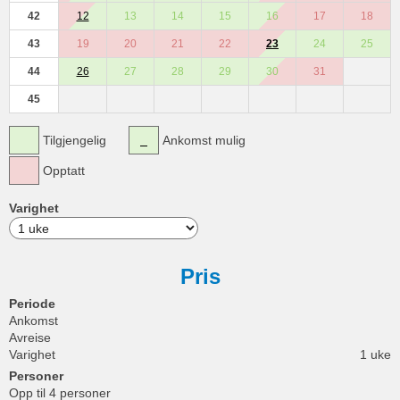
42
12
13
14
15
16
17
18
43
19
20
21
22
23
24
25
44
26
27
28
29
30
31
45
Tilgjengelig
Ankomst mulig
Opptatt
Varighet
Pris
Periode
Ankomst
Avreise
Varighet
1 uke
Personer
Opp til 4 personer