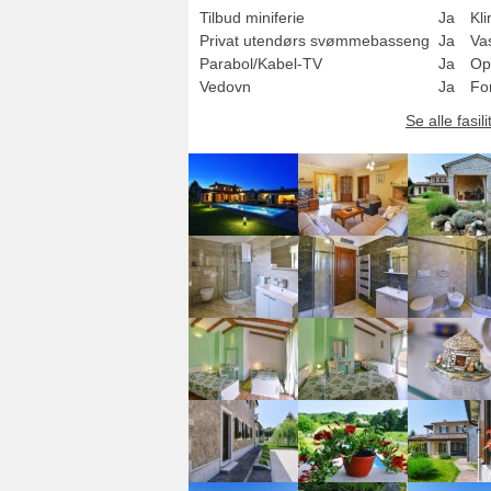
Tilbud miniferie
Ja
Kl
Privat utendørs svømmebasseng
Ja
Va
Parabol/Kabel-TV
Ja
Op
Vedovn
Ja
Fo
Se alle fasili