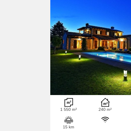
1 550 m²
240 m²
15 km