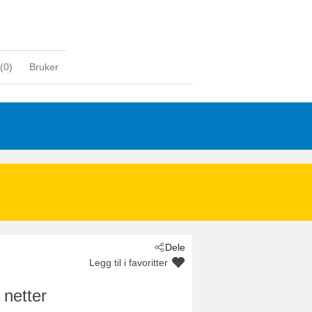
(
0
)
Bruker
Dele
Legg til i favoritter
 netter