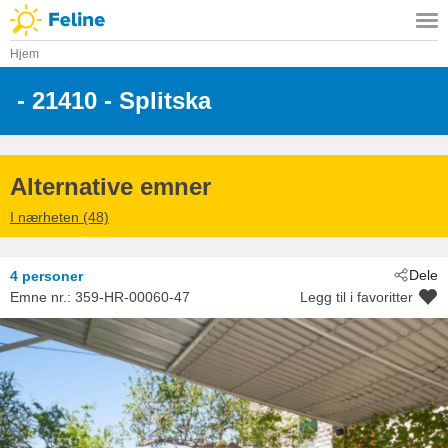
Hjem
 - 21410
 - Splitska
Alternative emner
I nærheten (48)
Dele
4 personer
Emne nr.:
359-HR-00060-47
Legg til i favoritter