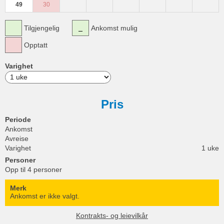
49
30
Tilgjengelig
Ankomst mulig
Opptatt
Varighet
Pris
Periode
Ankomst
Avreise
Varighet
1 uke
Personer
Opp til 4 personer
Merk
Ankomst er ikke valgt.
Kontrakts- og leievilkår