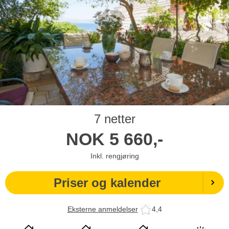
7 netter
NOK
5 660,-
Inkl. rengjøring
Priser og kalender
Eksterne anmeldelser
4,4