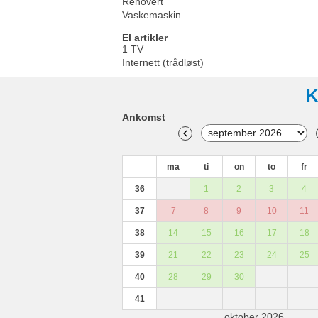
Renovert
Vaskemaskin
El artikler
1 TV
Internett (trådløst)
K
Ankomst
ma
ti
on
to
fr
36
1
2
3
4
37
7
8
9
10
11
38
14
15
16
17
18
39
21
22
23
24
25
40
28
29
30
41
oktober 2026