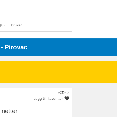
(
0
)
Bruker
 - Pirovac
Dele
Legg til i favoritter
 netter