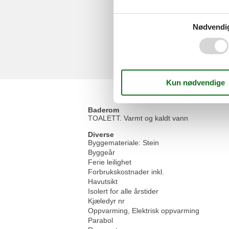
Nødvendi
Baderom
TOALETT. Varmt og kaldt vann
Diverse
Byggemateriale: Stein
Byggeår
Ferie leilighet
Forbrukskostnader inkl.
Havutsikt
Isolert for alle årstider
Kjæledyr nr
Oppvarming, Elektrisk oppvarming
Parabol