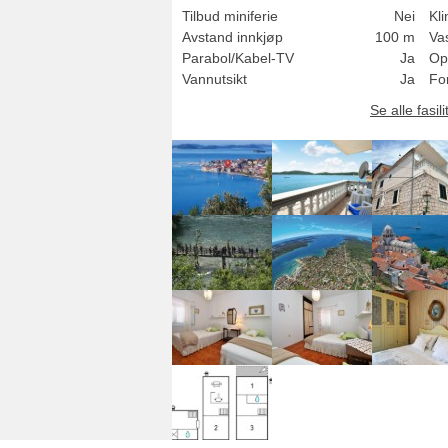
Tilbud miniferie
Nei
Kl
Avstand innkjøp
100 m
Va
Parabol/Kabel-TV
Ja
Op
Vannutsikt
Ja
Fo
Se alle fasili