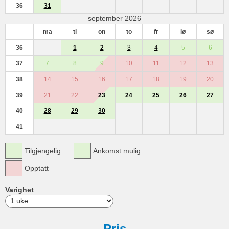
36
31
september 2026
ma
ti
on
to
fr
lø
sø
36
1
2
3
4
5
6
37
7
8
9
10
11
12
13
38
14
15
16
17
18
19
20
39
21
22
23
24
25
26
27
40
28
29
30
41
Tilgjengelig
Ankomst mulig
Opptatt
Varighet
Pris