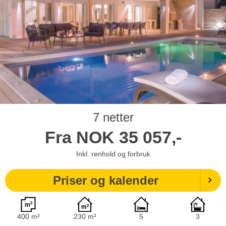
7 netter
Fra
NOK
35 057,-
Inkl. renhold og forbruk
Priser og kalender
400 m²
230 m²
5
3