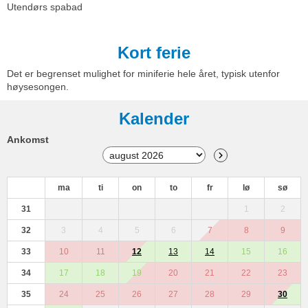
Utendørs spabad
Kort ferie
Det er begrenset mulighet for miniferie hele året, typisk utenfor
høysesongen.
Kalender
Ankomst
ma
ti
on
to
fr
lø
sø
31
1
2
32
3
4
5
6
7
8
9
33
10
11
12
13
14
15
16
34
17
18
19
20
21
22
23
35
24
25
26
27
28
29
30