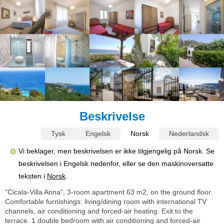
Beskrivelse
Tysk
Engelsk
Norsk
Nederlandsk
Vi beklager, men beskrivelsen er ikke tilgjengelig på Norsk. Se
beskrivelsen i Engelsk nedenfor, eller se den maskinoversatte
teksten i
Norsk
.
"Cicala-Villa Anna", 3-room apartment 63 m2, on the ground floor.
Comfortable furnishings: living/dining room with international TV
channels, air conditioning and forced-air heating. Exit to the
terrace. 1 double bedroom with air conditioning and forced-air