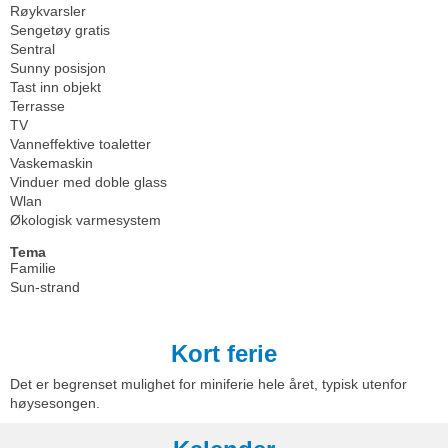
Røykvarsler
Sengetøy gratis
Sentral
Sunny posisjon
Tast inn objekt
Terrasse
TV
Vanneffektive toaletter
Vaskemaskin
Vinduer med doble glass
Wlan
Økologisk varmesystem
Tema
Familie
Sun-strand
Kort ferie
Det er begrenset mulighet for miniferie hele året, typisk utenfor
høysesongen.