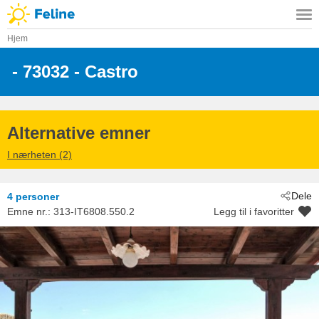
Hjem
 - 73032
 - Castro
Alternative emner
I nærheten (2)
Dele
4 personer
Emne nr.:
313-IT6808.550.2
Legg til i favoritter