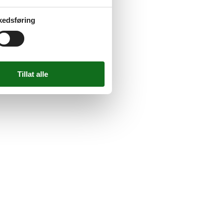
kedsføring