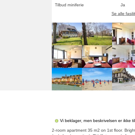
Tilbud miniferie
Ja
Se alle fasili
Vi beklager, men beskrivelsen er ikke t
2-room apartment 35 m2 on 1st floor. Bright