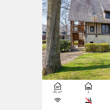
35 m²
1