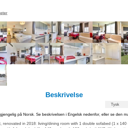
teter
Beskrivelse
Tysk
ilgjengelig på Norsk. Se beskrivelsen i Engelsk nedenfor, eller se den m
, renovated in 2018: living/dining room with 1 double sofabed (1 x 140