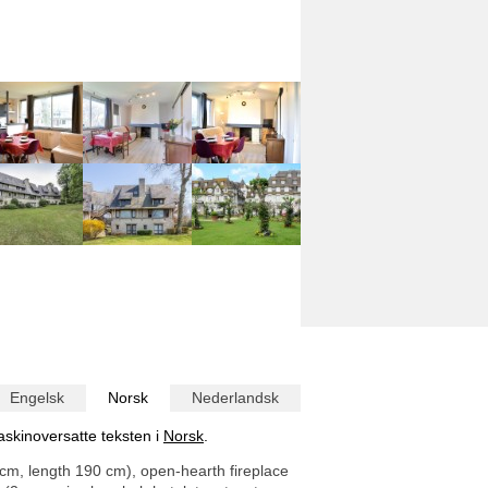
Engelsk
Norsk
Nederlandsk
askinoversatte teksten i
Norsk
.
 cm, length 190 cm), open-hearth fireplace