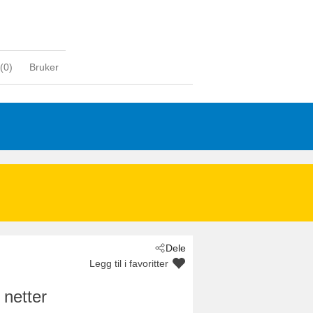
(
0
)
Bruker
Dele
Legg til i favoritter
 netter