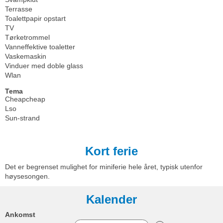
Terrasse
Toalettpapir opstart
TV
Tørketrommel
Vanneffektive toaletter
Vaskemaskin
Vinduer med doble glass
Wlan
Tema
Cheapcheap
Lso
Sun-strand
Kort ferie
Det er begrenset mulighet for miniferie hele året, typisk utenfor
høysesongen.
Kalender
Ankomst