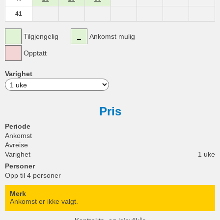
41
Tilgjengelig
Ankomst mulig
Opptatt
Varighet
Pris
Periode
Ankomst
Avreise
Varighet
1 uke
Personer
Opp til 4 personer
Merk
Ankomst er ikke valgt.