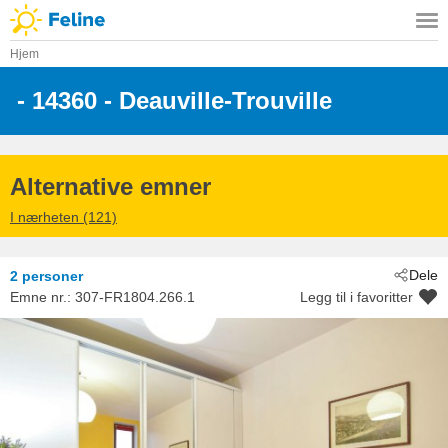
Hjem
 - 14360
 - Deauville-Trouville
Alternative emner
I nærheten (121)
Dele
2 personer
Emne nr.:
307-FR1804.266.1
Legg til i favoritter