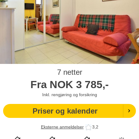
7 netter
Fra
NOK
3 785,-
Inkl. rengjøring og forsikring
Priser og kalender
Eksterne anmeldelser
3,2