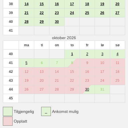
38
14
15
16
17
18
19
20
39
21
22
23
24
25
26
27
40
28
29
30
41
oktober 2026
ma
ti
on
to
fr
lø
sø
40
1
2
3
4
41
5
6
7
8
9
10
11
42
12
13
14
15
16
17
18
43
19
20
21
22
23
24
25
44
26
27
28
29
30
31
45
Tilgjengelig
Ankomst mulig
Opptatt