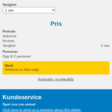
Varighet
Pris
Periode
Ankomst
Avreise
Varighet
1 uke
Personer
Opp til 2 personer
Merk
Ankomst er ikke valgt.
Kontrakts- og leievilkår
Kundeservice
Spør oss om emnet
Click here to send us a question about this object.